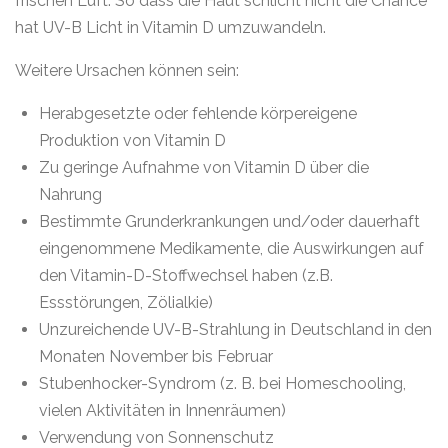
frischen Luft. So dass die Haut schlicht nicht die Chance
hat UV-B Licht in Vitamin D umzuwandeln.
Weitere Ursachen können sein:
Herabgesetzte oder fehlende körpereigene
Produktion von Vitamin D
Zu geringe Aufnahme von Vitamin D über die
Nahrung
Bestimmte Grunderkrankungen und/oder dauerhaft
eingenommene Medikamente, die Auswirkungen auf
den Vitamin-D-Stoffwechsel haben (z.B.
Essstörungen, Zölialkie)
Unzureichende UV-B-Strahlung in Deutschland in den
Monaten November bis Februar
Stubenhocker-Syndrom (z. B. bei Homeschooling,
vielen Aktivitäten in Innenräumen)
Verwendung von Sonnenschutz