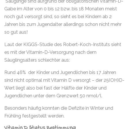
Säuglinge sind aufgrund der obligatorischen Vitamin-D-
Gabe im Alter von 0 bis 12 bzw. bis 18 Monaten meist
noch gut versorgt sind, so sieht es bei Kindern ab 2
Jahren bis zum Jugendalter allerdings schon nicht mehr
so gut aus!
Laut der KIGGS-Studie des Robert-Koch-Instituts sieht
es mit der Vitamin-D-Versorgung nach dem
Säuglingsalters schlechter aus:
Rund 46% der Kinder und Jugendlichen bis 17 Jahren
sind nicht optimal mit Vitamin D versorgt – der 25(OH)D-
Wert liegt also bei fast der Hälfte der Kinder und
Jugendlichen unter dem Grenzwert 50 nmol/l.
Besonders häufig konnten die Defizite in Winter und
Frühling festgestellt werden.
Vitamin D Status Bestimmung