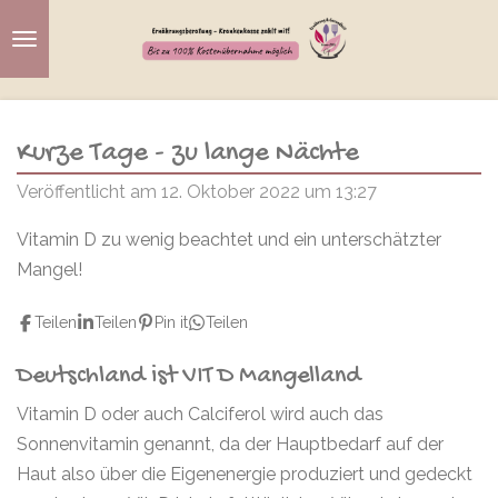
Zum
Hauptinhalt
springen
Kurze Tage - zu lange Nächte
Veröffentlicht am 12. Oktober 2022 um 13:27
Vitamin D zu wenig beachtet und ein unterschätzter
Mangel!
Teilen
Teilen
Pin it
Teilen
Deutschland ist VIT D Mangelland
Vitamin D oder auch Calciferol wird auch das
Sonnenvitamin genannt, da der Hauptbedarf auf der
Haut also über die Eigenenergie produziert und gedeckt