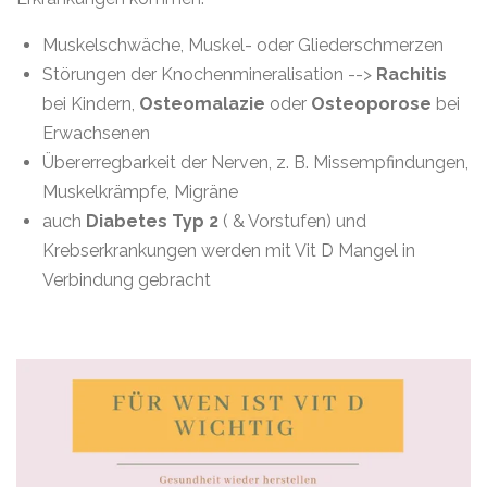
Muskelschwäche, Muskel- oder Gliederschmerzen
Störungen der Knochenmineralisation -->
Rachitis
bei Kindern,
Osteomalazie
oder
Osteoporose
bei
Erwachsenen
Übererregbarkeit der Nerven, z. B. Missempfindungen,
Muskelkrämpfe, Migräne
auch
Diabetes Typ 2
( & Vorstufen) und
Krebserkrankungen werden mit Vit D Mangel in
Verbindung gebracht