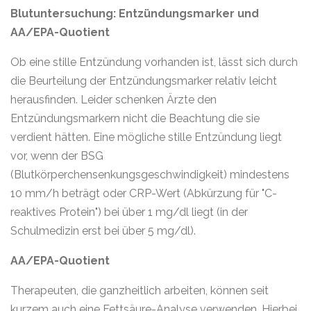
Blutuntersuchung: Entzündungsmarker und
AA/EPA-Quotient
Ob eine stille Entzündung vorhanden ist, lässt sich durch
die Beurteilung der Entzündungsmarker relativ leicht
herausfinden. Leider schenken Ärzte den
Entzündungsmarkern nicht die Beachtung die sie
verdient hätten. Eine mögliche stille Entzündung liegt
vor, wenn der BSG
(Blutkörperchensenkungsgeschwindigkeit) mindestens
10 mm/h beträgt oder CRP-Wert (Abkürzung für "C-
reaktives Protein") bei über 1 mg/dl liegt (in der
Schulmedizin erst bei über 5 mg/dl).
AA/EPA-Quotient
Therapeuten, die ganzheitlich arbeiten, können seit
kurzem auch eine Fettsäure-Analyse verwenden. Hierbei