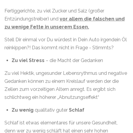
Fertiggerichte, zu viel Zucker und Salz (großer
Entzündungstreiber) und
vor allem die falschen und
zu wenige Fette in unserem Essen.
Stell Dir einmal vor Du würdest in Dein Auto irgendein Öl
reinkippen?! Das kommt nicht in Frage - Stimmts?
Zu viel Stress
– die Macht der Gedanken
Zu viel Hektik, ungesunder Lebensrythmus und negative
Gedanken können zu einem Kreislauf werden der die
Zellen zum vorzeitigen Altern anregt. Es ergibt sich
schlichtweg ein höherer „Abnutzungseffekt“
Zu wenig
qualitativ guter
Schlaf
Schlaf ist etwas elementares für unsere Gesundheit,
denn wer zu wenig schläft hat einen sehr hohen