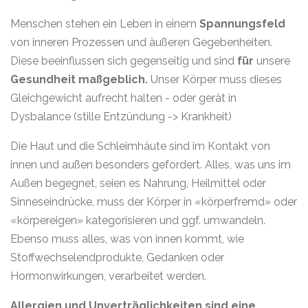
Menschen stehen ein Leben in einem
Spannungsfeld
von inneren Prozessen und äußeren Gegebenheiten.
Diese beeinflussen sich gegenseitig und sind
für
unsere
Gesundheit maßgeblich.
Unser Körper muss dieses
Gleichgewicht aufrecht halten - oder gerät in
Dysbalance (stille Entzündung -> Krankheit)
Die Haut und die Schleimhäute sind im Kontakt von
innen und außen besonders gefordert. Alles, was uns im
Außen begegnet, seien es Nahrung, Heilmittel oder
Sinneseindrücke, muss der Körper in «körperfremd» oder
«körpereigen» kategorisieren und ggf. umwandeln.
Ebenso muss alles, was von innen kommt, wie
Stoffwechselendprodukte, Gedanken oder
Hormonwirkungen, verarbeitet werden.
Allergien und Unverträglichkeiten sind eine