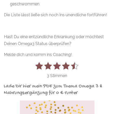
geschwommen
Die Liste lässt ließe sich noch ins unendliche fortführen!
Hast Du eine entzündliche Erkrankung oder möchtest
Deinen Omega3 Status überprüfen?
Melde dich und komm ins Coaching!
1
2
3
4
5
B
B
e
S
S
S
S
S
e
w
3 Stimmen
e
w
t
t
t
t
t
r
e
Lade Dir hier mein PDF zum Thema Omega 3 &
e
e
e
e
e
t
Nahrungsergänzung für 0 € runter
r
u
r
r
r
r
r
n
t
g
n
n
n
n
n
u
a
b
n