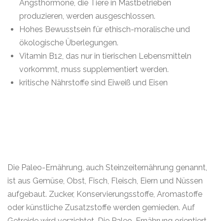
Angsthormone, die Tiere in Mastbetrieben
produzieren, werden ausgeschlossen.
Hohes Bewusstsein für ethisch-moralische und
ökologische Überlegungen.
Vitamin B12, das nur in tierischen Lebensmitteln
vorkommt, muss supplementiert werden.
kritische Nährstoffe sind Eiweiß und Eisen
Die Paleo-Ernährung, auch Steinzeiternährung genannt,
ist aus Gemüse, Obst, Fisch, Fleisch, Eiern und Nüssen
aufgebaut. Zucker, Konservierungsstoffe, Aromastoffe
oder künstliche Zusatzstoffe werden gemieden. Auf
Getreide wird verzichtet. Die Paleo-Ernährung orientiert