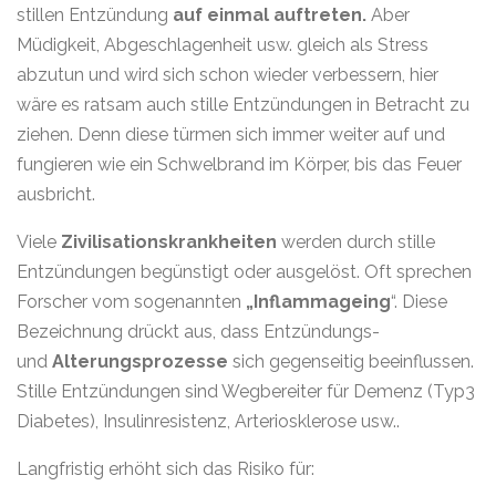
stillen Entzündung
auf einmal auftreten.
Aber
Müdigkeit, Abgeschlagenheit usw. gleich als Stress
abzutun und wird sich schon wieder verbessern, hier
wäre es ratsam auch stille Entzündungen in Betracht zu
ziehen. Denn diese türmen sich immer weiter auf und
fungieren wie ein Schwelbrand im Körper, bis das Feuer
ausbricht.
Viele
Zivilisationskrankheiten
werden durch stille
Entzündungen begünstigt oder ausgelöst. Oft sprechen
Forscher vom sogenannten
„Inflammageing
“. Diese
Bezeichnung drückt aus, dass Entzündungs-
und
Alterungsprozesse
sich gegenseitig beeinflussen.
Stille Entzündungen sind Wegbereiter für Demenz (Typ3
Diabetes), Insulinresistenz, Arteriosklerose usw..
Langfristig erhöht sich das Risiko für: