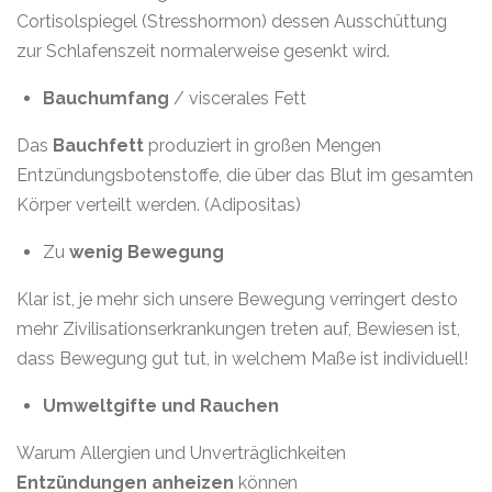
Cortisolspiegel (Stresshormon) dessen Ausschüttung
zur Schlafenszeit normalerweise gesenkt wird.
Bauchumfang
/ viscerales Fett
Das
Bauchfett
produziert in großen Mengen
Entzündungsbotenstoffe, die über das Blut im gesamten
Körper verteilt werden. (Adipositas)
Zu
wenig Bewegung
Klar ist, je mehr sich unsere Bewegung verringert desto
mehr Zivilisationserkrankungen treten auf, Bewiesen ist,
dass Bewegung gut tut, in welchem Maße ist individuell!
Umweltgifte und Rauchen
Warum Allergien und Unverträglichkeiten
Entzündungen anheizen
können